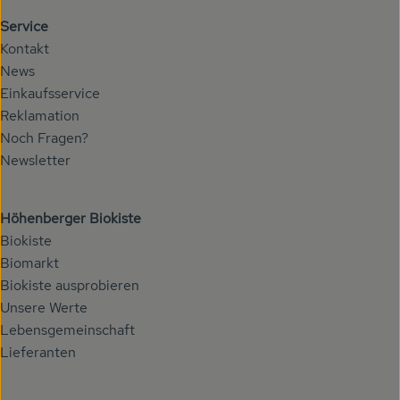
Service
Kontakt
News
Einkaufsservice
Reklamation
Noch Fragen?
Newsletter
Höhenberger Biokiste
Biokiste
Biomarkt
Biokiste ausprobieren
Unsere Werte
Lebensgemeinschaft
Lieferanten