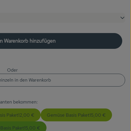
um Warenkorb hinzufügen
Kiste zum Warenkorb hinzufügen
Oder
 einzeln in den Warenkorb
rianten bekommen:
sis Paket
12,00 €
Gemüse Basis Paket
15,00 €
Basis Paket
15,00 €