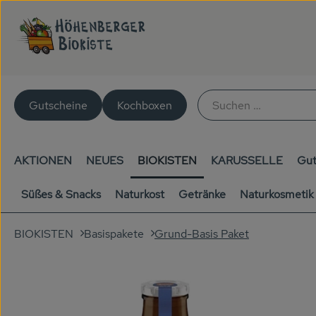
Gutscheine
Kochboxen
AKTIONEN
NEUES
BIOKISTEN
KARUSSELLE
Gut
Süßes & Snacks
Naturkost
Getränke
Naturkosmetik
Grund-Basis Paket
BIOKISTEN
Basispakete