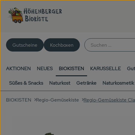
Gutscheine
Kochboxen
AKTIONEN
NEUES
BIOKISTEN
KARUSSELLE
Gut
Süßes & Snacks
Naturkost
Getränke
Naturkosmetik
Regio-Gemüsekiste Cla
BIOKISTEN
Regio-Gemüsekiste