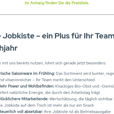
Im Anhang finden Sie die Preisliste.
e Jobkiste – ein Plus für Ihr Tea
hjahr
 mit uns bereits nutzen, lohnt sich gerade jetzt besonders:
rische Saisonware im Frühling:
Das Sortiment wird bunter, regi
nd vitaminreicher – Ihr Team merkt den Unterschied
ehr Power und Wohlbefinden:
Knackiges Bio-Obst und -Gemü
iefert natürliche Energie, die durch den Arbeitstag trägt
lücklichere Mitarbeitende:
Wertschätzung, die täglich sichtbar 
ie Jobkiste auf dem Tisch ist mehr als nur ein Snack
teuerlich voll absetzbar:
Ihre Jobkiste ist als Betriebsausgabe