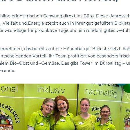
hling bringt frischen Schwung direkt ins Büro. Diese Jahreszeit
, Vielfalt und Energie steckt auch in Ihrer gut gefüllten Biokiste
te Grundlage für produktive Tage und ein rundum gutes Gefüh
ternehmen, das bereits auf die Höhenberger Biokiste setzt, ha
ntscheidenden Vorteil: Ihr Team profitiert von besonders fris
alem Bio-Obst und -Gemüse. Das gibt Power im Büroalltag – u
Freude.