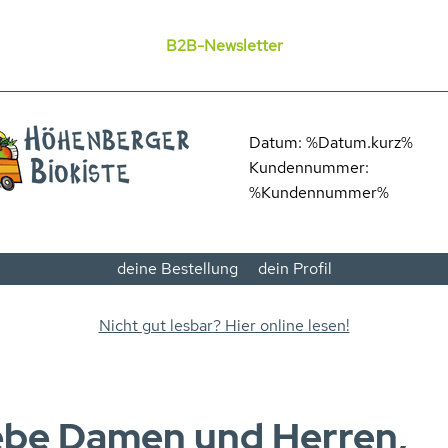
B2B-Newsletter
Datum: %Datum.kurz%
Kundennummer:
%Kundennummer%
deine Bestellung
dein Profil
Nicht gut lesbar? Hier online lesen!
ebe Damen und Herren,