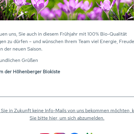
euen uns, Sie auch in diesem Frühjahr mit 100% Bio-Qualität
gen zu dürfen – und wünschen Ihrem Team viel Energie, Freud
in der neuen Saison.
eundlichen Grüßen
am der Höhenberger Biokiste
Sie in Zukunft keine Info-Mails von uns bekommen möchten, k
Sie bitte hier, um sich abzumelden.