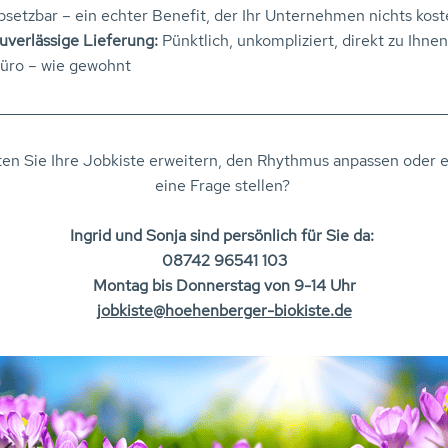
bsetzbar – ein echter Benefit, der Ihr Unternehmen nichts kost
uverlässige Lieferung:
Pünktlich, unkompliziert, direkt zu Ihnen
üro – wie gewohnt
en Sie Ihre Jobkiste erweitern, den Rhythmus anpassen oder e
eine Frage stellen?
Ingrid und Sonja sind persönlich für Sie da:
08742 96541 103
Montag bis Donnerstag von 9-14 Uhr
jobkiste@hoehenberger-biokiste.de