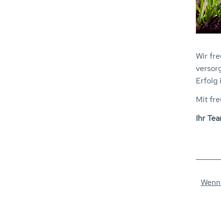
Wir fr
versor
Erfolg 
Mit fr
Ihr Te
Wenn 