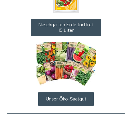
Naschgarten Erde torffrei
15 Liter
Unser Öko-Saatgut