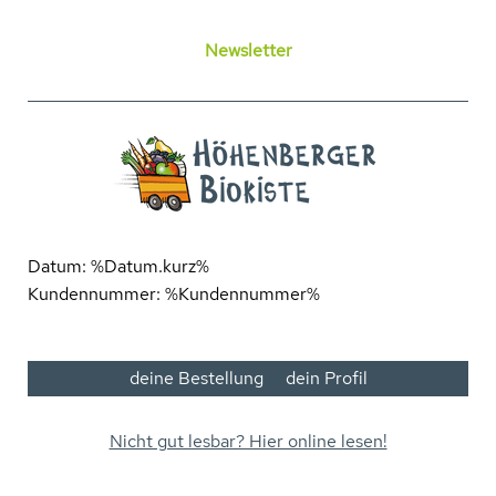
Newsletter
Datum: %Datum.kurz%
Kundennummer: %Kundennummer%
deine Bestellung
dein Profil
Nicht gut lesbar? Hier online lesen!