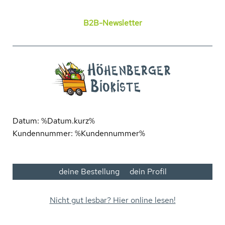
B2B-Newsletter
Datum: %Datum.kurz%
Kundennummer: %Kundennummer%
deine Bestellung
dein Profil
Nicht gut lesbar? Hier online lesen!