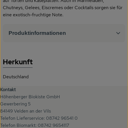
auf Torten und Käseplatten. Auch in Marmeladen,
Chutneys, Gelees, Eiscremes oder Cocktails sorgen sie für
eine exotisch-fruchtige Note.
Produktinformationen
Herkunft
Deutschland
Kontakt
Höhenberger Biokiste GmbH
Gewerbering 5
84149 Velden an der Vils
Telefon Lieferservice: 08742 96541 0
Telefon Biomarkt: 08742 9654117