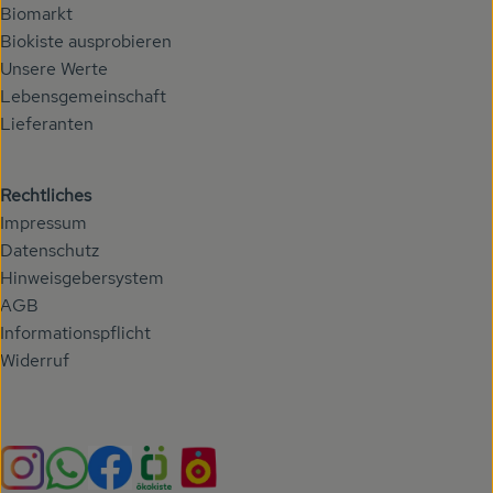
Biomarkt
Biokiste ausprobieren
Unsere Werte
Lebensgemeinschaft
Lieferanten
Rechtliches
Impressum
Datenschutz
Hinweisgebersystem
AGB
Informationspflicht
Widerruf
Externer Link zu https://www.instagram.com/hoehenberg
Externer Link zu https://whatsapp.com/chann
Externer Link zu https://www.facebook.com/h
Externer Link zu https://www.oekokiste.
Externer Link zu https://hoehenbe