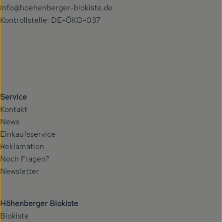
info@hoehenberger-biokiste.de
Kontrollstelle: DE-ÖKO-037
Service
Kontakt
News
Einkaufsservice
Reklamation
Noch Fragen?
Newsletter
Höhenberger Biokiste
Biokiste