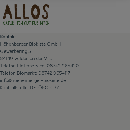
Kontakt
Höhenberger Biokiste GmbH
Gewerbering 5
84149 Velden an der Vils
Telefon Lieferservice: 08742 96541 0
Telefon Biomarkt: 08742 9654117
info@hoehenberger-biokiste.de
Kontrollstelle: DE-ÖKO-037