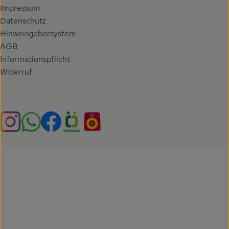
Impressum
Datenschutz
Hinweisgebersystem
AGB
Informationspflicht
Widerruf
Externer Link zu https://www.instagram.com/hoehenberg
Externer Link zu https://whatsapp.com/chann
Externer Link zu https://www.facebook.com/h
Externer Link zu https://www.oekokiste.
Externer Link zu https://hoehenbe