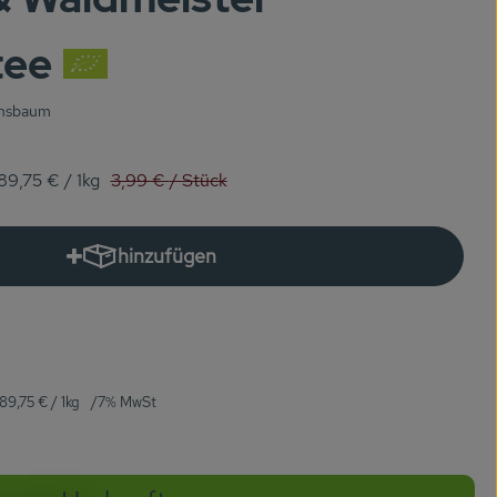
tee
ensbaum
Alter Preis:
89,75 €
/ 1kg
3,99 €
/ Stück
hinzufügen
Produkt zum Warenkorb hinzufügen
89,75 €
/ 1kg
7% MwSt