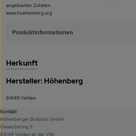
angebauten Zutaten.
www.hoehenberg.org
Produktinformationen
Herkunft
Hersteller: Höhenberg
84149 Velden
Kontakt
Höhenberger Biokiste GmbH
Gewerbering 5
84149 Velden an der Vils