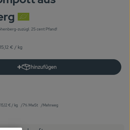
erg
henberg-zuzügl. 25 cent Pfand!
15,12 €
/ kg
hinzufügen
Produkt zum Warenkorb hinzufügen
15,12 €
/ kg
7% MwSt
Mehrweg