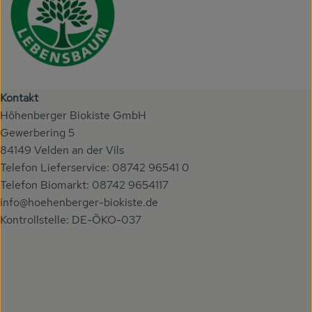
Kontakt
Höhenberger Biokiste GmbH
Gewerbering 5
84149 Velden an der Vils
Telefon Lieferservice: 08742 96541 0
Telefon Biomarkt: 08742 9654117
info@hoehenberger-biokiste.de
Kontrollstelle: DE-ÖKO-037