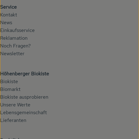
Service
Kontakt
News
Einkaufsservice
Reklamation
Noch Fragen?
Newsletter
Höhenberger Biokiste
Biokiste
Biomarkt
Biokiste ausprobieren
Unsere Werte
Lebensgemeinschaft
Lieferanten