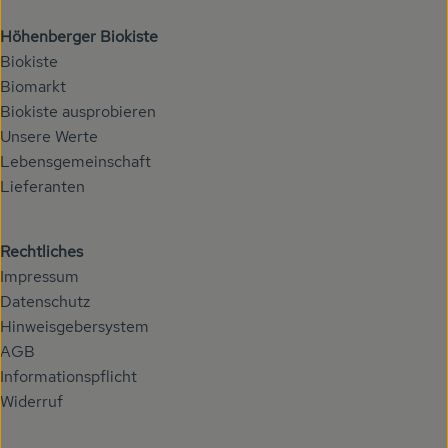
Höhenberger Biokiste
Biokiste
Biomarkt
Biokiste ausprobieren
Unsere Werte
Lebensgemeinschaft
Lieferanten
Rechtliches
Impressum
Datenschutz
Hinweisgebersystem
AGB
Informationspflicht
Widerruf