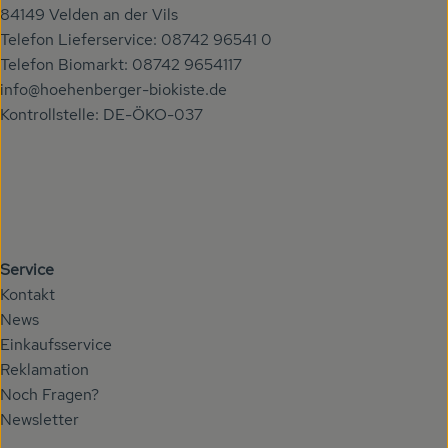
84149 Velden an der Vils
Telefon Lieferservice: 08742 96541 0
Telefon Biomarkt: 08742 9654117
info@hoehenberger-biokiste.de
Kontrollstelle: DE-ÖKO-037
Service
Kontakt
News
Einkaufsservice
Reklamation
Noch Fragen?
Newsletter