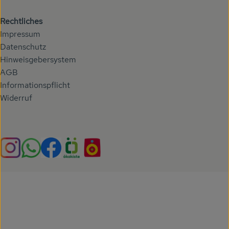
Rechtliches
Impressum
Datenschutz
Hinweisgebersystem
AGB
Informationspflicht
Widerruf
Externer Link zu https://www.instagram.com/hoehenberg
Externer Link zu https://whatsapp.com/chann
Externer Link zu https://www.facebook.com/h
Externer Link zu https://www.oekokiste.
Externer Link zu https://hoehenbe