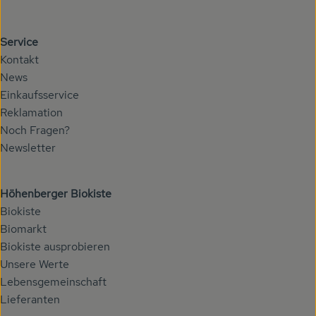
Service
Kontakt
News
Einkaufsservice
Reklamation
Noch Fragen?
Newsletter
Höhenberger Biokiste
Biokiste
Biomarkt
Biokiste ausprobieren
Unsere Werte
Lebensgemeinschaft
Lieferanten