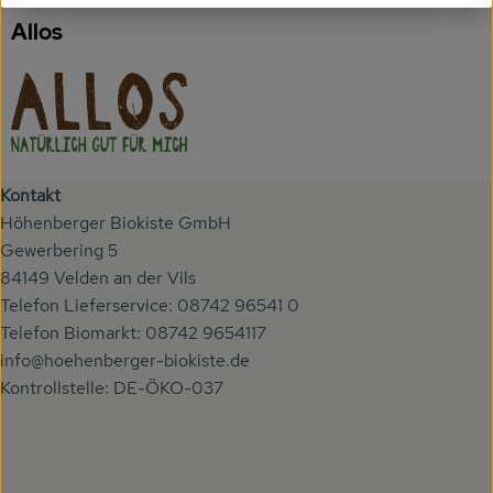
Deutschland
Allos
Kontakt
Höhenberger Biokiste GmbH
Gewerbering 5
84149 Velden an der Vils
Telefon Lieferservice: 08742 96541 0
Telefon Biomarkt: 08742 9654117
info@hoehenberger-biokiste.de
Kontrollstelle: DE-ÖKO-037