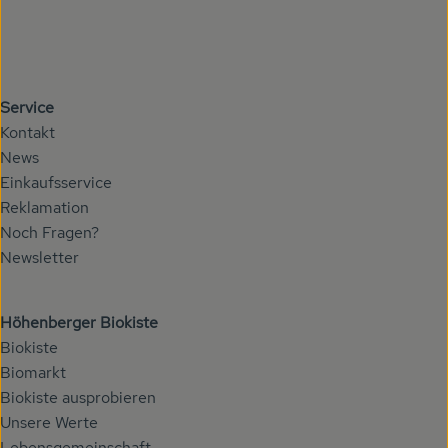
Service
Kontakt
News
Einkaufsservice
Reklamation
Noch Fragen?
Newsletter
Höhenberger Biokiste
Biokiste
Biomarkt
Biokiste ausprobieren
Unsere Werte
Lebensgemeinschaft