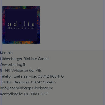
Kontakt
Höhenberger Biokiste GmbH
Gewerbering 5
84149 Velden an der Vils
Telefon Lieferservice: 08742 96541 0
Telefon Biomarkt: 08742 9654117
info@hoehenberger-biokiste.de
Kontrollstelle: DE-ÖKO-037