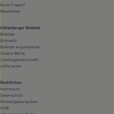
Noch Fragen?
Newsletter
Höhenberger Biokiste
Biokiste
Biomarkt
Biokiste ausprobieren
Unsere Werte
Lebensgemeinschaft
Lieferanten
Rechtliches
Impressum
Datenschutz
Hinweisgebersystem
AGB