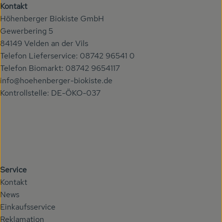
Kontakt
Höhenberger Biokiste GmbH
Gewerbering 5
84149 Velden an der Vils
Telefon Lieferservice: 08742 96541 0
Telefon Biomarkt: 08742 9654117
info@hoehenberger-biokiste.de
Kontrollstelle: DE-ÖKO-037
Service
Kontakt
News
Einkaufsservice
Reklamation