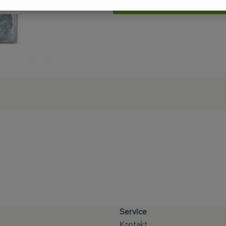
n keine passenden Rezepte gefunden.
Service
Kontakt