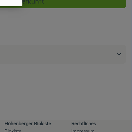
Herkunft
Höhenberger Biokiste
Rechtliches
Biokiste
Impressum