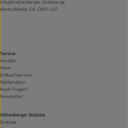
info@hoehenberger-biokiste.de
Kontrollstelle: DE-ÖKO-037
Service
Kontakt
News
Einkaufsservice
Reklamation
Noch Fragen?
Newsletter
Höhenberger Biokiste
Biokiste