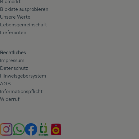
Biomarkt
Biokiste ausprobieren
Unsere Werte
Lebensgemeinschaft
Lieferanten
Rechtliches
Impressum
Datenschutz
Hinweisgebersystem
AGB
Informationspflicht
Widerruf
Externer Link zu https://www.instagram.com/hoehenberg
Externer Link zu https://whatsapp.com/chann
Externer Link zu https://www.facebook.com/h
Externer Link zu https://www.oekokiste.
Externer Link zu https://hoehenbe