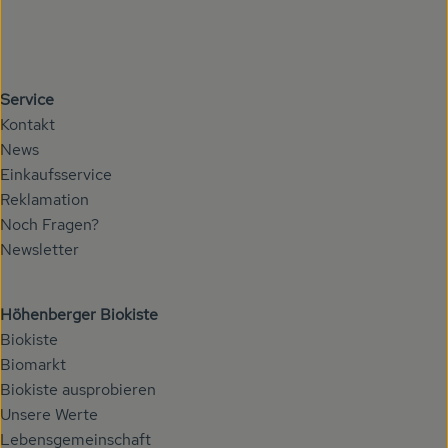
Service
Kontakt
News
Einkaufsservice
Reklamation
Noch Fragen?
Newsletter
Höhenberger Biokiste
Biokiste
Biomarkt
Biokiste ausprobieren
Unsere Werte
Lebensgemeinschaft