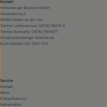
Kontakt
Höhenberger Biokiste GmbH
Gewerbering 5
84149 Velden an der Vils
Telefon Lieferservice: 08742 96541 0
Telefon Biomarkt: 08742 9654117
info@hoehenberger-biokiste.de
Kontrollstelle: DE-ÖKO-037
Service
Kontakt
News
Einkaufsservice
Reklamation