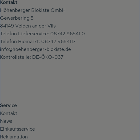
Kontakt
Höhenberger Biokiste GmbH
Gewerbering 5
84149 Velden an der Vils
Telefon Lieferservice: 08742 96541 0
Telefon Biomarkt: 08742 9654117
info@hoehenberger-biokiste.de
Kontrollstelle: DE-ÖKO-037
Service
Kontakt
News
Einkaufsservice
Reklamation