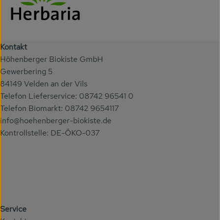
Kontakt
Höhenberger Biokiste GmbH
Gewerbering 5
84149 Velden an der Vils
Telefon Lieferservice: 08742 96541 0
Telefon Biomarkt: 08742 9654117
info@hoehenberger-biokiste.de
Kontrollstelle: DE-ÖKO-037
Service