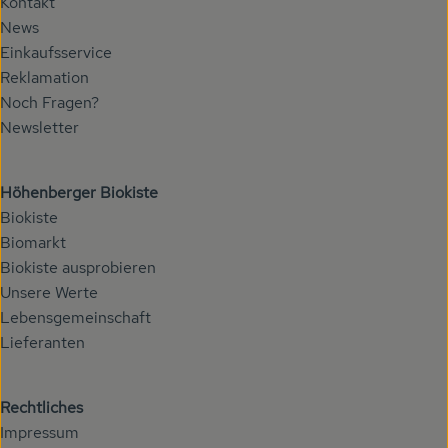
Kontakt
News
Einkaufsservice
Reklamation
Noch Fragen?
Newsletter
Höhenberger Biokiste
Biokiste
Biomarkt
Biokiste ausprobieren
Unsere Werte
Lebensgemeinschaft
Lieferanten
Rechtliches
Impressum