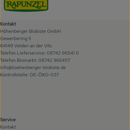
Kontakt
Höhenberger Biokiste GmbH
Gewerbering 5
84149 Velden an der Vils
Telefon Lieferservice: 08742 96541 0
Telefon Biomarkt: 08742 9654117
info@hoehenberger-biokiste.de
Kontrollstelle: DE-ÖKO-037
Service
Kontakt