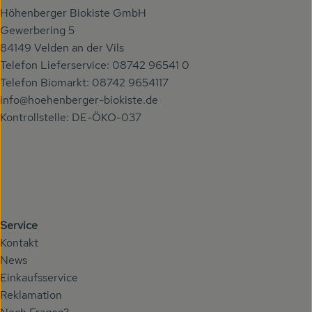
Höhenberger Biokiste GmbH
Gewerbering 5
84149 Velden an der Vils
Telefon Lieferservice: 08742 96541 0
Telefon Biomarkt: 08742 9654117
info@hoehenberger-biokiste.de
Kontrollstelle: DE-ÖKO-037
Service
Kontakt
News
Einkaufsservice
Reklamation