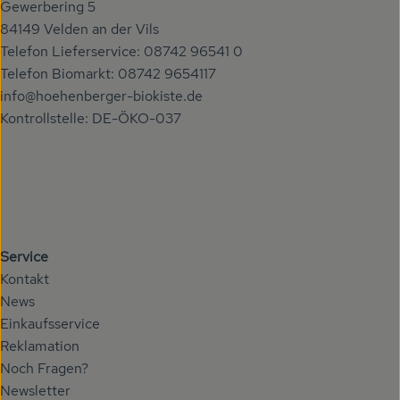
Gewerbering 5
84149 Velden an der Vils
Telefon Lieferservice: 08742 96541 0
Telefon Biomarkt: 08742 9654117
info@hoehenberger-biokiste.de
Kontrollstelle: DE-ÖKO-037
Service
Kontakt
News
Einkaufsservice
Reklamation
Noch Fragen?
Newsletter