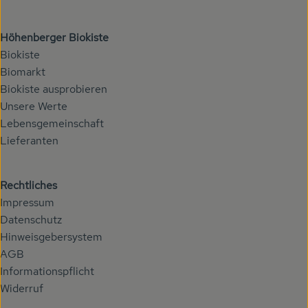
Höhenberger Biokiste
Biokiste
Biomarkt
Biokiste ausprobieren
Unsere Werte
Lebensgemeinschaft
Lieferanten
Rechtliches
Impressum
Datenschutz
Hinweisgebersystem
AGB
Informationspflicht
Widerruf