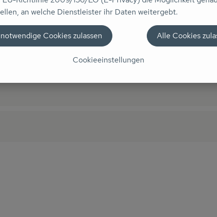
ellen, an welche Dienstleister ihr Daten weitergebt.
, 78 mm Oblatengröße. Zwei Sorten: schokoliert und weißglas
 notwendige Cookies zulassen
Alle Cookies zul
Cookieeinstellungen