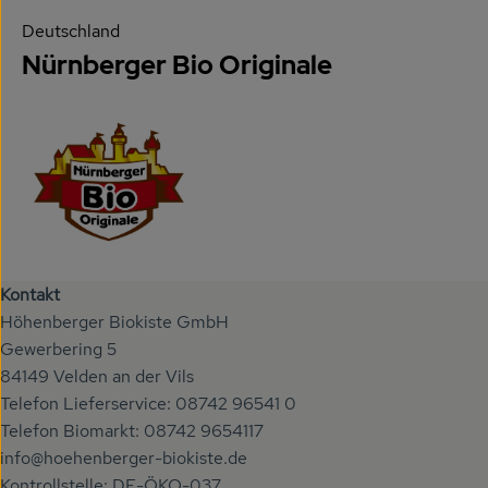
Deutschland
Nürnberger Bio Originale
Kontakt
Höhenberger Biokiste GmbH
Gewerbering 5
84149 Velden an der Vils
Telefon Lieferservice: 08742 96541 0
Telefon Biomarkt: 08742 9654117
info@hoehenberger-biokiste.de
Kontrollstelle: DE-ÖKO-037