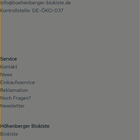
info@hoehenberger-biokiste.de
Kontrollstelle: DE-ÖKO-037
Service
Kontakt
News
Einkaufsservice
Reklamation
Noch Fragen?
Newsletter
Höhenberger Biokiste
Biokiste