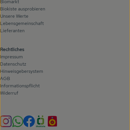
Biomarkt
Biokiste ausprobieren
Unsere Werte
Lebensgemeinschaft
Lieferanten
Rechtliches
Impressum
Datenschutz
Hinweisgebersystem
AGB
Informationspflicht
Widerruf
Externer Link zu https://www.instagram.com/hoehenberg
Externer Link zu https://whatsapp.com/chann
Externer Link zu https://www.facebook.com/h
Externer Link zu https://www.oekokiste.
Externer Link zu https://hoehenbe