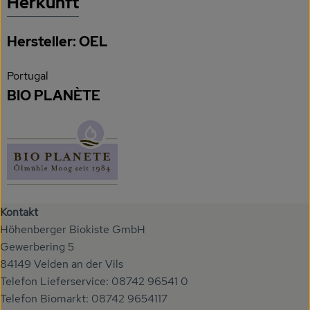
Herkunft
Hersteller: OEL
Portugal
BIO PLANÈTE
Kontakt
Höhenberger Biokiste GmbH
Gewerbering 5
84149 Velden an der Vils
Telefon Lieferservice: 08742 96541 0
Telefon Biomarkt: 08742 9654117