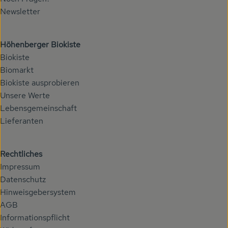
Newsletter
Höhenberger Biokiste
Biokiste
Biomarkt
Biokiste ausprobieren
Unsere Werte
Lebensgemeinschaft
Lieferanten
Rechtliches
Impressum
Datenschutz
Hinweisgebersystem
AGB
Informationspflicht