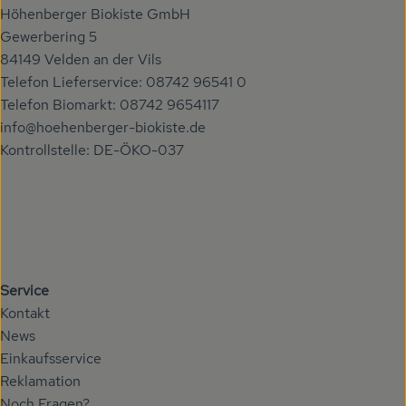
Höhenberger Biokiste GmbH
Gewerbering 5
84149 Velden an der Vils
Telefon Lieferservice: 08742 96541 0
Telefon Biomarkt: 08742 9654117
info@hoehenberger-biokiste.de
Kontrollstelle: DE-ÖKO-037
Service
Kontakt
News
Einkaufsservice
Reklamation
Noch Fragen?