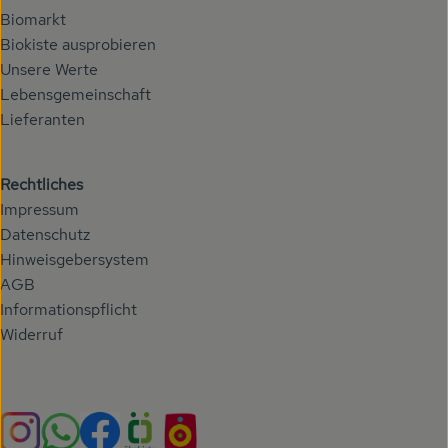
Biomarkt
Biokiste ausprobieren
Unsere Werte
Lebensgemeinschaft
Lieferanten
Rechtliches
Impressum
Datenschutz
Hinweisgebersystem
AGB
Informationspflicht
Widerruf
Externer Link zu https://www.instagram.com/hoehenberg
Externer Link zu https://whatsapp.com/chann
Externer Link zu https://www.facebook.com/h
Externer Link zu https://www.oekokiste.
Externer Link zu https://hoehenbe