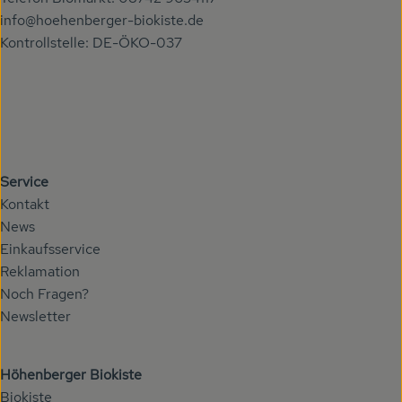
info@hoehenberger-biokiste.de
Kontrollstelle: DE-ÖKO-037
Service
Kontakt
News
Einkaufsservice
Reklamation
Noch Fragen?
Newsletter
Höhenberger Biokiste
Biokiste