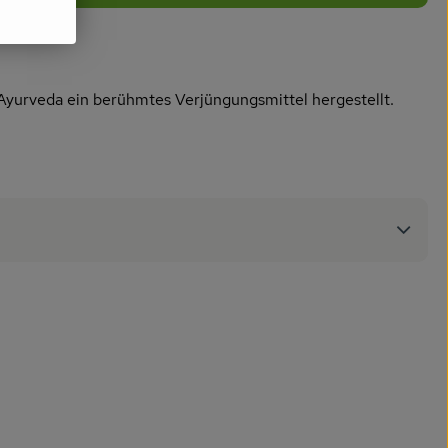
 Ayurveda ein berühmtes Verjüngungsmittel hergestellt.