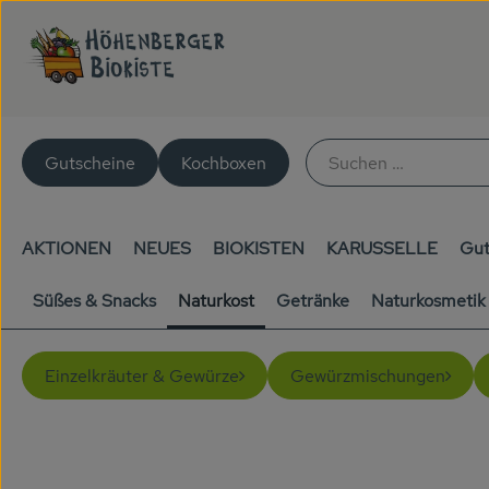
Gutscheine
Kochboxen
AKTIONEN
NEUES
BIOKISTEN
KARUSSELLE
Gut
Süßes & Snacks
Naturkost
Getränke
Naturkosmetik
Einzelkräuter & Gewürze
Gewürzmischungen