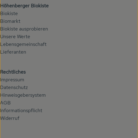
Höhenberger Biokiste
Biokiste
Biomarkt
Biokiste ausprobieren
Unsere Werte
Lebensgemeinschaft
Lieferanten
Rechtliches
Impressum
Datenschutz
Hinweisgebersystem
AGB
Informationspflicht
Widerruf