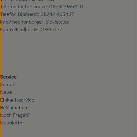
Telefon Lieferservice: 08742 96541 0
Telefon Biomarkt: 08742 9654117
info@hoehenberger-biokiste.de
Kontrollstelle: DE-ÖKO-037
Service
Kontakt
News
Einkaufsservice
Reklamation
Noch Fragen?
Newsletter