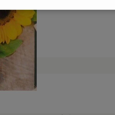
n keine passenden Rezepte gefunden.