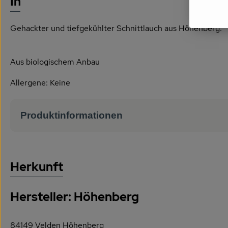
Info
Gehackter und tiefgekühlter Schnittlauch aus Höhenberg.
Aus biologischem Anbau
Allergene: Keine
Produktinformationen
Herkunft
Hersteller: Höhenberg
84149 Velden Höhenberg