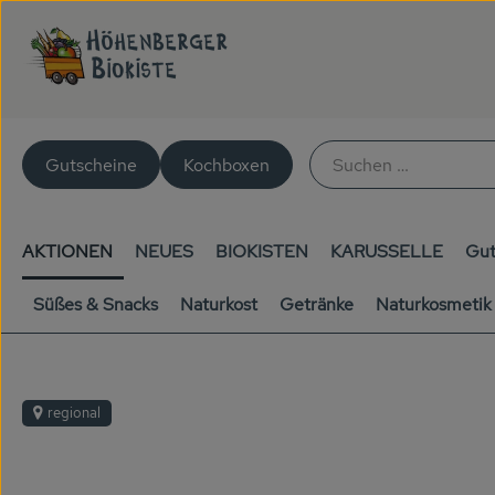
Gutscheine
Kochboxen
AKTIONEN
NEUES
BIOKISTEN
KARUSSELLE
Gut
Süßes & Snacks
Naturkost
Getränke
Naturkosmetik
regional