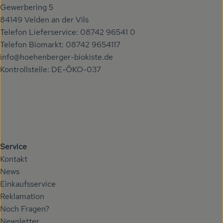
Gewerbering 5
84149 Velden an der Vils
Telefon Lieferservice: 08742 96541 0
Telefon Biomarkt: 08742 9654117
info@hoehenberger-biokiste.de
Kontrollstelle: DE-ÖKO-037
Service
Kontakt
News
Einkaufsservice
Reklamation
Noch Fragen?
Newsletter