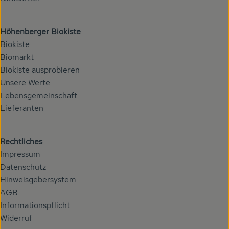
Höhenberger Biokiste
Biokiste
Biomarkt
Biokiste ausprobieren
Unsere Werte
Lebensgemeinschaft
Lieferanten
Rechtliches
Impressum
Datenschutz
Hinweisgebersystem
AGB
Informationspflicht
Widerruf