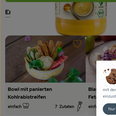
Entdecke passende Rezepte
Rezept zu Favouri
Blaukrautsa
Bowl mit panierten
mit de
Feta
Kohlrabistreifen
einzust
einfach
7
Zutaten
einfach
Nur
Schwierigkeit:
Schwierigkeit: