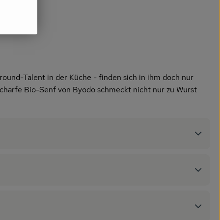
ound-Talent in der Küche - finden sich in ihm doch nur
scharfe Bio-Senf von Byodo schmeckt nicht nur zu Wurst