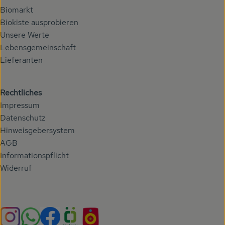
Biomarkt
Biokiste ausprobieren
Unsere Werte
Lebensgemeinschaft
Lieferanten
Rechtliches
Impressum
Datenschutz
Hinweisgebersystem
AGB
Informationspflicht
Widerruf
Externer Link zu https://www.instagram.com/hoehenberg
Externer Link zu https://whatsapp.com/chann
Externer Link zu https://www.facebook.com/h
Externer Link zu https://www.oekokiste.
Externer Link zu https://hoehenbe