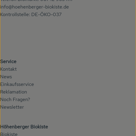
info@hoehenberger-biokiste.de
Kontrollstelle: DE-ÖKO-037
Service
Kontakt
News
Einkaufsservice
Reklamation
Noch Fragen?
Newsletter
Höhenberger Biokiste
Biokiste