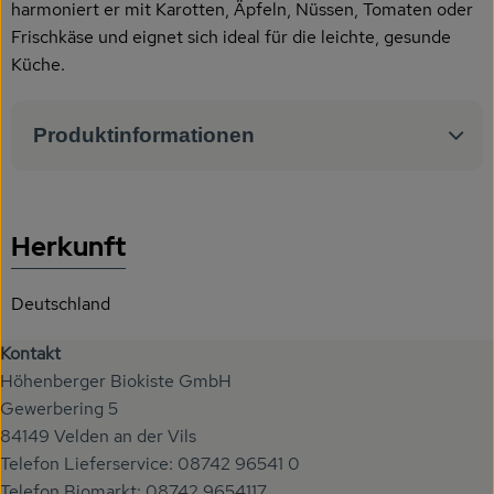
harmoniert er mit Karotten, Äpfeln, Nüssen, Tomaten oder
Frischkäse und eignet sich ideal für die leichte, gesunde
Küche.
Produktinformationen
Herkunft
Deutschland
Kontakt
Höhenberger Biokiste GmbH
Gewerbering 5
84149 Velden an der Vils
Telefon Lieferservice: 08742 96541 0
Telefon Biomarkt: 08742 9654117