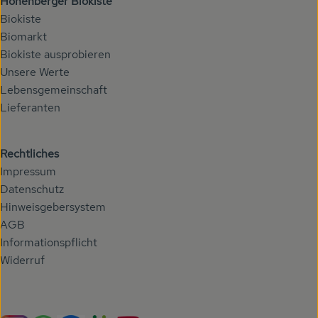
Höhenberger Biokiste
Biokiste
Biomarkt
Biokiste ausprobieren
Unsere Werte
Lebensgemeinschaft
Lieferanten
Rechtliches
Impressum
Datenschutz
Hinweisgebersystem
AGB
Informationspflicht
Widerruf