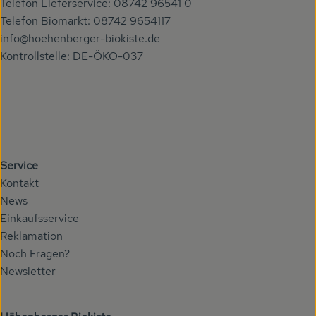
Telefon Lieferservice: 08742 96541 0
Telefon Biomarkt: 08742 9654117
info@hoehenberger-biokiste.de
Kontrollstelle: DE-ÖKO-037
Service
Kontakt
News
Einkaufsservice
Reklamation
Noch Fragen?
Newsletter