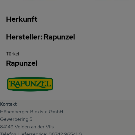
Herkunft
Hersteller: Rapunzel
Türkei
Rapunzel
Kontakt
Höhenberger Biokiste GmbH
Gewerbering 5
84149 Velden an der Vils
Telefon Lieferservice: 08742 96541 0