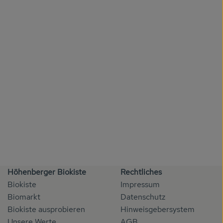
Höhenberger Biokiste
Rechtliches
Biokiste
Impressum
Biomarkt
Datenschutz
Biokiste ausprobieren
Hinweisgebersystem
Unsere Werte
AGB