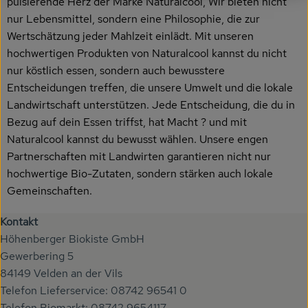
pulsierende Herz der Marke Naturalcool, Wir bieten nicht
nur Lebensmittel, sondern eine Philosophie, die zur
Wertschätzung jeder Mahlzeit einlädt. Mit unseren
hochwertigen Produkten von Naturalcool kannst du nicht
nur köstlich essen, sondern auch bewusstere
Entscheidungen treffen, die unsere Umwelt und die lokale
Landwirtschaft unterstützen. Jede Entscheidung, die du in
Bezug auf dein Essen triffst, hat Macht ? und mit
Naturalcool kannst du bewusst wählen. Unsere engen
Partnerschaften mit Landwirten garantieren nicht nur
hochwertige Bio-Zutaten, sondern stärken auch lokale
Gemeinschaften.
Kontakt
Höhenberger Biokiste GmbH
Gewerbering 5
84149 Velden an der Vils
Telefon Lieferservice: 08742 96541 0
Telefon Biomarkt: 08742 9654117