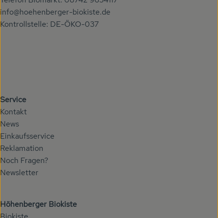
info@hoehenberger-biokiste.de
Kontrollstelle: DE-ÖKO-037
Service
Kontakt
News
Einkaufsservice
Reklamation
Noch Fragen?
Newsletter
Höhenberger Biokiste
Biokiste