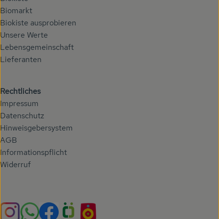
Biomarkt
Biokiste ausprobieren
Unsere Werte
Lebensgemeinschaft
Lieferanten
Rechtliches
Impressum
Datenschutz
Hinweisgebersystem
AGB
Informationspflicht
Widerruf
Externer Link zu https://www.instagram.com/hoehenberg
Externer Link zu https://whatsapp.com/chann
Externer Link zu https://www.facebook.com/h
Externer Link zu https://www.oekokiste.
Externer Link zu https://hoehenbe