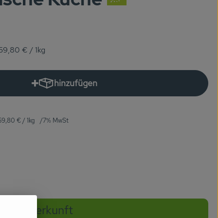
59,80 €
/ 1kg
hinzufügen
Produkt zum Warenkorb hinzufügen
59,80 €
/ 1kg
7% MwSt
Herkunft