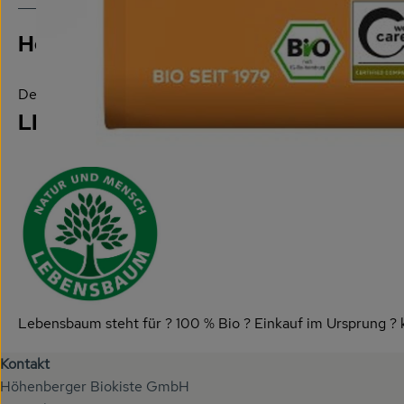
Hersteller: LEBENSBAUM
Deutschland
LEBENSBAUM
Lebensbaum steht für ? 100 % Bio ? Einkauf im Ursprung ? k
Kontakt
Höhenberger Biokiste GmbH