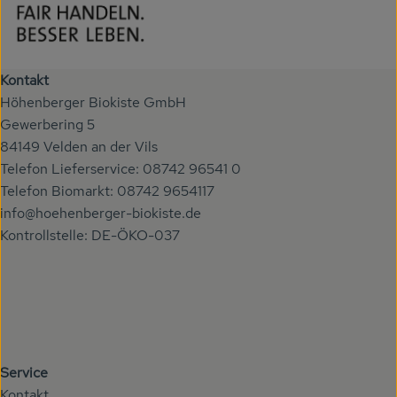
Kontakt
Höhenberger Biokiste GmbH
Gewerbering 5
84149 Velden an der Vils
Telefon Lieferservice: 08742 96541 0
Telefon Biomarkt: 08742 9654117
info@hoehenberger-biokiste.de
Kontrollstelle: DE-ÖKO-037
Service
Kontakt