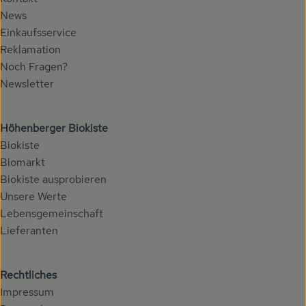
News
Einkaufsservice
Reklamation
Noch Fragen?
Newsletter
Höhenberger Biokiste
Biokiste
Biomarkt
Biokiste ausprobieren
Unsere Werte
Lebensgemeinschaft
Lieferanten
Rechtliches
Impressum