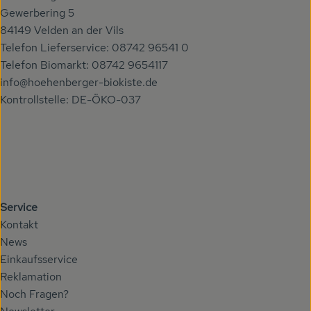
Gewerbering 5
84149 Velden an der Vils
Telefon Lieferservice: 08742 96541 0
Telefon Biomarkt: 08742 9654117
info@hoehenberger-biokiste.de
Kontrollstelle: DE-ÖKO-037
Service
Kontakt
News
Einkaufsservice
Reklamation
Noch Fragen?