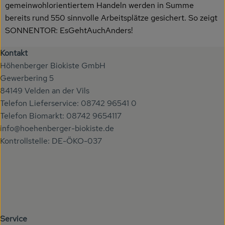
gemeinwohlorientiertem Handeln werden in Summe
bereits rund 550 sinnvolle Arbeitsplätze gesichert. So zeigt
SONNENTOR: EsGehtAuchAnders!
Kontakt
Höhenberger Biokiste GmbH
Gewerbering 5
84149 Velden an der Vils
Telefon Lieferservice: 08742 96541 0
Telefon Biomarkt: 08742 9654117
info@hoehenberger-biokiste.de
Kontrollstelle: DE-ÖKO-037
Service