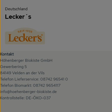
Deutschland
Lecker´s
Kontakt
Höhenberger Biokiste GmbH
Gewerbering 5
84149 Velden an der Vils
Telefon Lieferservice: 08742 96541 0
Telefon Biomarkt: 08742 9654117
info@hoehenberger-biokiste.de
Kontrollstelle: DE-ÖKO-037