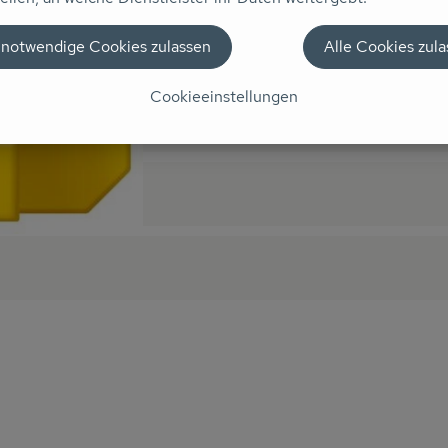
 notwendige Cookies zulassen
Alle Cookies zul
Cookieeinstellungen