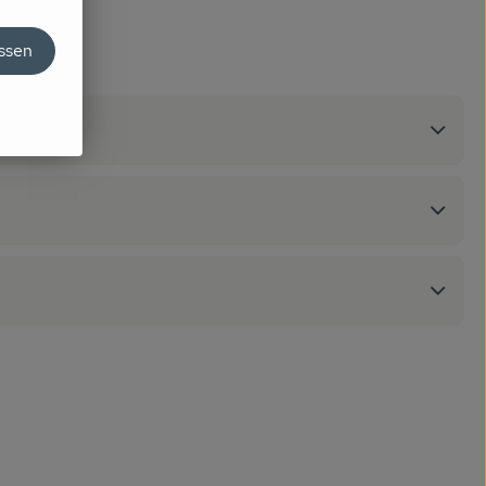
assen