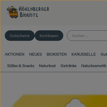
Gutscheine
Kochboxen
AKTIONEN
NEUES
BIOKISTEN
KARUSSELLE
Gut
Süßes & Snacks
Naturkost
Getränke
Naturkosmetik