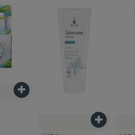
Produkt zum Warenkorb hinzufügen
Produkt zum War