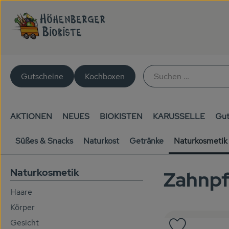
Gutscheine
Kochboxen
AKTIONEN
NEUES
BIOKISTEN
KARUSSELLE
Gut
Süßes & Snacks
Naturkost
Getränke
Naturkosmetik
Naturkosmetik
Zahnpf
Haare
Körper
Gesicht