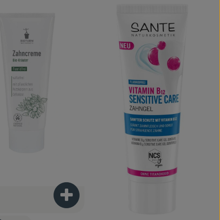
enkorb hinzufügen
Produkt zum Warenkorb hinzufügen