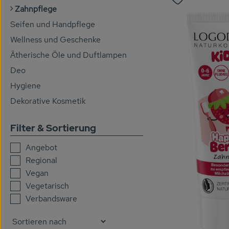
Produkt zu 
Zahnpflege
Seifen und Handpflege
Wellness und Geschenke
Ätherische Öle und Duftlampen
Deo
Hygiene
Dekorative Kosmetik
Filter & Sortierung
Angebot
Regional
Vegan
Vegetarisch
Verbandsware