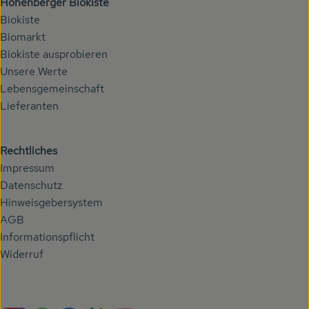
Höhenberger Biokiste
Biokiste
Biomarkt
Biokiste ausprobieren
Unsere Werte
Lebensgemeinschaft
Lieferanten
Rechtliches
Impressum
Datenschutz
Hinweisgebersystem
AGB
Informationspflicht
Widerruf