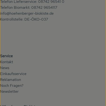
Telefon Lieferservice: 08742 96541 0
Telefon Biomarkt: 08742 9654117
info@hoehenberger-biokiste.de
Kontrollstelle: DE-ÖKO-037
Service
Kontakt
News
Einkaufsservice
Reklamation
Noch Fragen?
Newsletter