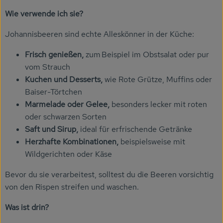
Wie verwende ich sie?
Veranstaltungen
Johannisbeeren sind echte Alleskönner in der Küche:
Biomarkt
Frisch genießen,
zum Beispiel im Obstsalat oder pur
Wissen
vom Strauch
Kuchen und Desserts,
wie Rote Grütze, Muffins oder
Über uns
Baiser-Törtchen
Marmelade oder Gelee,
besonders lecker mit roten
oder schwarzen Sorten
Saft und Sirup,
ideal für erfrischende Getränke
Herzhafte Kombinationen,
beispielsweise mit
Wildgerichten oder Käse
Bevor du sie verarbeitest, solltest du die Beeren vorsichtig
von den Rispen streifen und waschen.
Was ist drin?