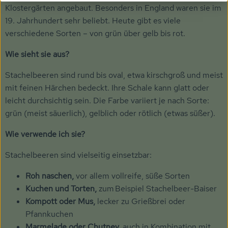
Klostergärten angebaut. Besonders in England waren sie im
19. Jahrhundert sehr beliebt. Heute gibt es viele
verschiedene Sorten – von grün über gelb bis rot.
Wie sieht sie aus?
Stachelbeeren sind rund bis oval, etwa kirschgroß und meist
mit feinen Härchen bedeckt. Ihre Schale kann glatt oder
leicht durchsichtig sein. Die Farbe variiert je nach Sorte:
grün (meist säuerlich), gelblich oder rötlich (etwas süßer).
Wie verwende ich sie?
Stachelbeeren sind vielseitig einsetzbar:
Roh naschen,
vor allem vollreife, süße Sorten
Kuchen und Torten,
zum Beispiel Stachelbeer-Baiser
Kompott oder Mus,
lecker zu Grießbrei oder
Pfannkuchen
Marmelade oder Chutney,
auch in Kombination mit