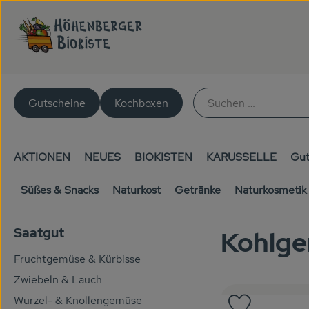
Gutscheine
Kochboxen
AKTIONEN
NEUES
BIOKISTEN
KARUSSELLE
Gut
Süßes & Snacks
Naturkost
Getränke
Naturkosmetik
Saatgut
Kohlge
Fruchtgemüse & Kürbisse
Zwiebeln & Lauch
Wurzel- & Knollengemüse