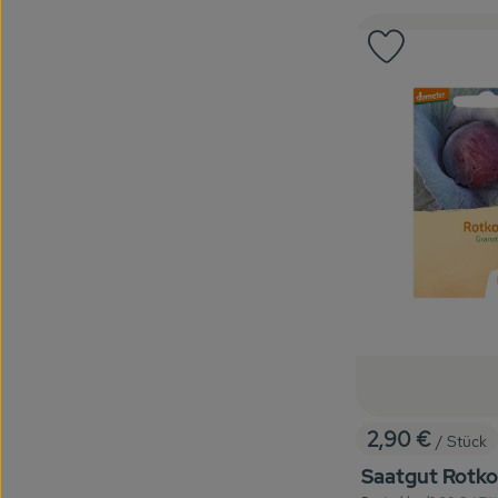
Produkt zu 
2,90 €
/ Stück
, Preis:
Saatgut Rotko