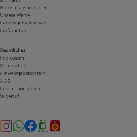
Biokiste ausprobieren
Unsere Werte
Lebensgemeinschaft
Lieferanten
Rechtliches
Impressum
Datenschutz
Hinweisgebersystem
AGB
Informationspflicht
Widerruf
Externer Link zu https://www.instagram.com/hoehenberg
Externer Link zu https://whatsapp.com/chann
Externer Link zu https://www.facebook.com/h
Externer Link zu https://www.oekokiste.
Externer Link zu https://hoehenbe