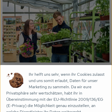
Ihr helft uns sehr, wenn ihr Cookies zulasst
und uns somit erlaubt, Daten für unser
Marketing zu sammeln. Da wir eure
Privatsphäre sehr wertschätzen, habt ihr in
Übereinstimmung mit der EU-Richtlinie 2009/136/EG
(E-Privacy) die Möglichkeit genau einzustellen, an
welche Dienstleister ihr Daten weitergebt.