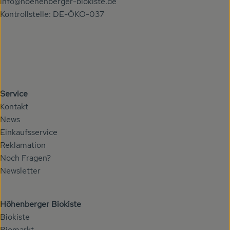
info@hoehenberger-biokiste.de
Kontrollstelle: DE-ÖKO-037
Service
Kontakt
News
Einkaufsservice
Reklamation
Noch Fragen?
Newsletter
Höhenberger Biokiste
Biokiste
Biomarkt