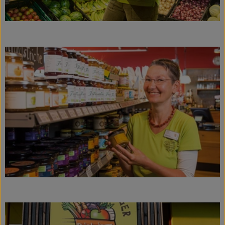
Veranstaltungen
Biomarkt
Wissen
Über uns