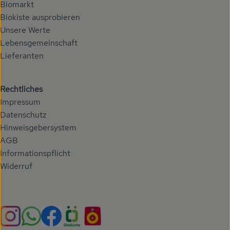
Biomarkt
Biokiste ausprobieren
Unsere Werte
Lebensgemeinschaft
Lieferanten
Rechtliches
Impressum
Datenschutz
Hinweisgebersystem
AGB
Informationspflicht
Widerruf
Externer Link zu https://www.instagram.com/hoehenberg
Externer Link zu https://whatsapp.com/chann
Externer Link zu https://www.facebook.com/h
Externer Link zu https://www.oekokiste.
Externer Link zu https://hoehenbe