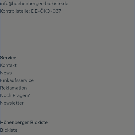
info@hoehenberger-biokiste.de
Kontrollstelle: DE-ÖKO-037
Service
Kontakt
News
Einkaufsservice
Reklamation
Noch Fragen?
Newsletter
Höhenberger Biokiste
Biokiste