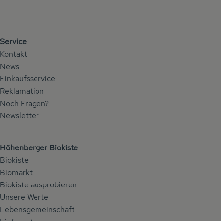
Service
Kontakt
News
Einkaufsservice
Reklamation
Noch Fragen?
Newsletter
Höhenberger Biokiste
Biokiste
Biomarkt
Biokiste ausprobieren
Unsere Werte
Lebensgemeinschaft