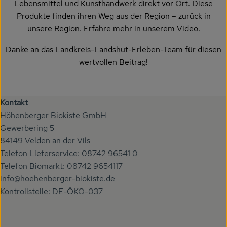
Lebensmittel und Kunsthandwerk direkt vor Ort. Diese
Produkte finden ihren Weg aus der Region – zurück in
unsere Region. Erfahre mehr in unserem Video.
Danke an das
Landkreis-Landshut-Erleben-Team
für diesen
wertvollen Beitrag!
Kontakt
Höhenberger Biokiste GmbH
Gewerbering 5
84149 Velden an der Vils
Telefon Lieferservice: 08742 96541 0
Telefon Biomarkt: 08742 9654117
info@hoehenberger-biokiste.de
Kontrollstelle: DE-ÖKO-037