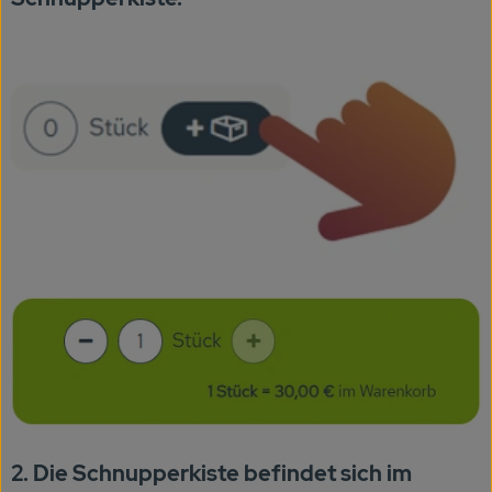
Veranstaltungen
Biomarkt
Wissen
Über uns
2. Die Schnupperkiste befindet sich im