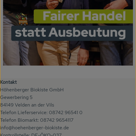
Kontakt
Höhenberger Biokiste GmbH
Gewerbering 5
84149 Velden an der Vils
Telefon Lieferservice: 08742 96541 0
Telefon Biomarkt: 08742 9654117
info@hoehenberger-biokiste.de
Kontrollstelle: DE-ÖKO-037