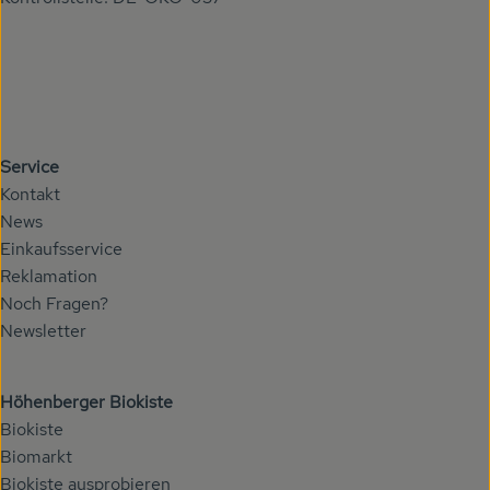
Service
Kontakt
News
Einkaufsservice
Reklamation
Noch Fragen?
Newsletter
Höhenberger Biokiste
Biokiste
Biomarkt
Biokiste ausprobieren